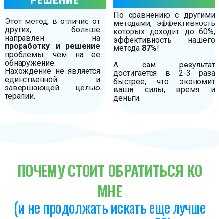
РЕШЕНИЕ
По сравнению с другими
Этот метод, в отличие от
методами, эффективность
других, больше
которых доходит до 60%,
направлен на
эффективность нашего
проработку и решение
метода
87%
!
проблемы, чем на ее
обнаружение.
А сам результат
Нахождение не является
достигается в 2-3 раза
единственной и
быстрее, что экономит
завершающей целью
ваши силы, время и
терапии.
деньги.
ПОЧЕМУ СТОИТ ОБРАТИТЬСЯ КО
МНЕ
(и не продолжать искать еще лучше