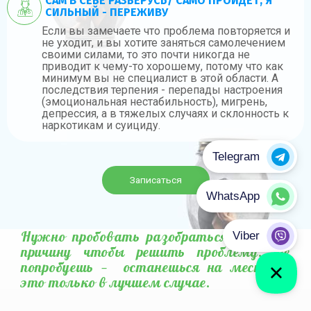
САМ В СЕБЕ РАЗБЕРУСЬ/ САМО ПРОЙДЕТ, Я
СИЛЬНЫЙ - ПЕРЕЖИВУ
Если вы замечаете что проблема повторяется и
не уходит, и вы хотите заняться самолечением
своими силами, то это почти никогда не
приводит к чему-то хорошему, потому что как
минимум вы не специалист в этой области. А
последствия терпения - перепады настроения
(эмоциональная нестабильность), мигрень,
депрессия, а в тяжелых случаях и склонность к
наркотикам и суициду.
Записаться
Нужно пробовать разобраться и найти
причину чтобы решить проблему. Не
попробуешь — останешься на месте, и
это только в лучшем случае.