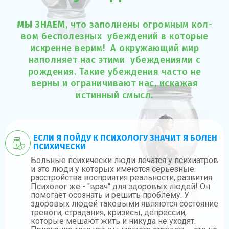
МЫ ЗНАЕМ
, что заполнены огромным кол-
вом бесполезных убеждений в которые
искренне верим! А окружающий мир
наполняет нас этими убеждениями с
рождения. Такие убеждения часто не
верны и ограничивают нас, искажая
истинный смысл.
ЕСЛИ Я ПОЙДУ К ПСИХОЛОГУ ЗНАЧИТ Я БОЛЕН
ПСИХИЧЕСКИ
Больные психически люди лечатся у психиатров
и это люди у которых имеются серьезные
расстройства восприятия реальности, развития.
Психолог же - "врач" для здоровых людей! Он
помогает осознать и решить проблему. У
здоровых людей таковыми являются состояние
тревоги, страдания, кризисы, депрессии,
которые мешают жить и никуда не уходят.