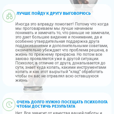
ЛУЧШЕ ПОЙДУ К ДРУГУ ВЫГОВОРЮСЬ
Иногда это вправду помогает! Потому что когда
мы проговариваем мы лучше начинаем
понимать и замечать то, что раньше не замечали,
это дает большее видение и понимание, да и
особенно утвердительная поддержка друга
поддакиваниями и дополнительными советами,
окончательно убеждает что проблема решена, а
жизнь по прежнему прекрасна. Но потом все
заново проявляется уже в другой ситуации.
Психолог, в отличие от друга, докапывается до
сути, знает куда копать, какими инструментами
копать и как этот вырытый "клад" обработать
чтобы он вас не отравлял всю оставшуюся
жизнь.
ОЧЕНЬ ДОЛГО НУЖНО ПОСЕЩАТЬ ПСИХОЛОГА
ЧТОБЫ ДОСТИЧЬ РЕЗУЛЬТАТА
Нет. Все зависит от качества вашей работы и