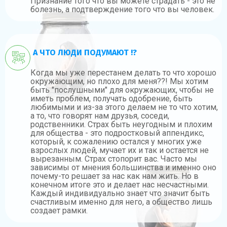
Признание того что вы можете страдать - это не
болезнь, а подтверждение того что вы человек.
А ЧТО ЛЮДИ ПОДУМАЮТ !?
Когда мы уже перестанем делать то что хорошо
окружающим, но плохо для меня??! Мы хотим
быть "послушными" для окружающих, чтобы не
иметь проблем, получать одобрение, быть
любимыми и из-за этого делаем не то что хотим,
а то, что говорят нам друзья, соседи,
родственники. Страх быть неугодным и плохим
для общества - это подростковый аппендикс,
который, к сожалению остался у многих уже
взрослых людей, мучает их и так и остается не
вырезанным. Страх стопорит вас. Часто мы
зависимы от мнения большинства и именно оно
почему-то решает за нас как нам жить. Но в
конечном итоге это и делает нас несчастными.
Каждый индивидуально знает что значит быть
счастливым именно для него, а общество лишь
создает рамки.