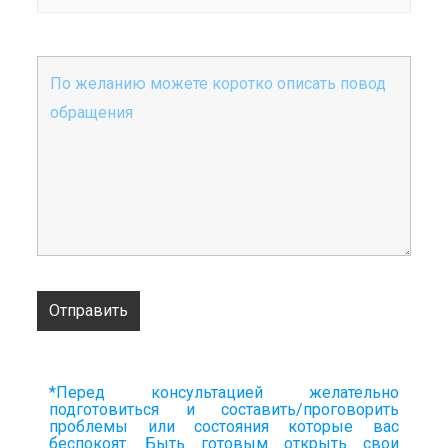
ПРО ПРИЁМ. ЧТО НУЖНО ЗНАТЬ
*Перед консультацией желательно
подготовиться и составить/проговорить
проблемы или состояния которые вас
беспокоят. Быть готовым открыть свои