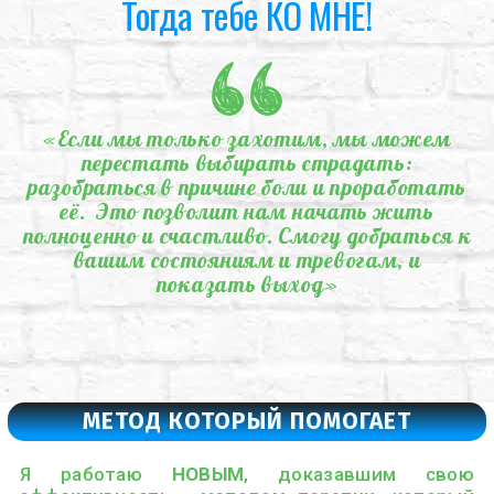
Тогда тебе КО МНЕ!
«Если мы только захотим, мы можем
перестать выбирать страдать:
разобраться в причине боли и проработать
её. Это позволит нам начать жить
полноценно и счастливо. Смогу добраться к
вашим состояниям и тревогам, и
показать выход»
МЕТОД КОТОРЫЙ ПОМОГАЕТ
Я работаю
НОВЫМ
, доказавшим свою