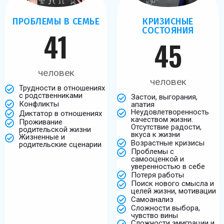
ПРОБЛЕМЫ В СЕМЬЕ
КРИЗИСНЫЕ
СОСТОЯНИЯ
41
45
человек
человек
Трудности в отношениях
с родственниками
Застои, выгорания,
Конфликты
апатия
Неудовлетворенность
Диктатор в отношениях
качеством жизни.
Проживание
Отсутствие радости,
родительской жизни
вкуса к жизни
Жизненные и
Возрастные кризисы
родительские сценарии
Проблемы с
самооценкой и
уверенностью в себе
Потеря работы
Поиск нового смысла и
целей жизни, мотивации
Самоанализ
Сложности выбора,
чувство вины
Сложности эмиграции и