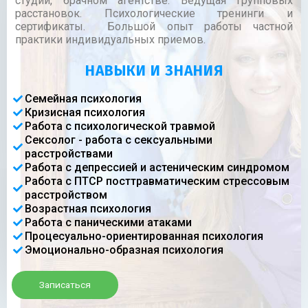
студии, брачном агентстве. Ведущая групповых
расстановок. Психологические тренинги и
сертификаты. Большой опыт работы частной
практики индивидуальных приемов.
НАВЫКИ И ЗНАНИЯ
Семейная психология
Кризисная психология
Работа с психологической травмой
Сексолог - работа с сексуальными
расстройствами
Работа с депрессией и астеническим синдромом
Работа с ПТСР посттравматическим стрессовым
расстройством
Возрастная психология
Работа с паническими атаками
Процесуально-ориентированная психология
Эмоционально-образная психология
Записаться