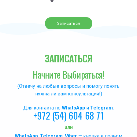
Записаться
ЗАПИСАТЬСЯ
Начните Выбираться!
(Отвечу на любые вопросы и помогу понять
нужна ли вам консультация!)
Для контакта по
WhatsApp
и
Telegram
:
+972 (54) 604 68 71
или
WhatsApp
,
Telegram
,
Viber
— кнопка в правом