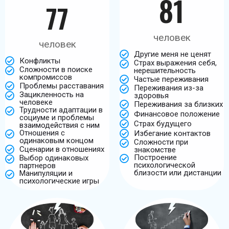
81
77
человек
человек
Другие меня не ценят
Конфликты
Страх выражения себя,
Сложности в поиске
нерешительность
компромиссов
Частые переживания
Проблемы расставания
Переживания из-за
Зацикленность на
здоровья
человеке
Переживания за близких
Трудности адаптации в
Финансовое положение
социуме и проблемы
Страх будущего
взаимодействия с ним
Отношения с
Избегание контактов
одинаковым концом
Сложности при
Сценарии в отношениях
знакомстве
Построение
Выбор одинаковых
психологической
партнеров
близости или дистанции
Манипуляции и
психологические игры