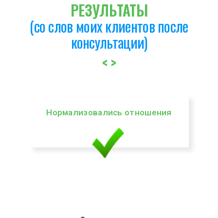
РЕЗУЛЬТАТЫ
(со слов моих клиентов после
консультации)
<
>
Осознал проблему, понял
причину место боли