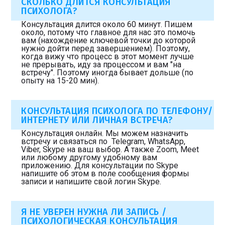
СКОЛЬКО ДЛИТСЯ КОНСУЛЬТАЦИЯ
ПСИХОЛОГА?
Консультация длится около 60 минут. Пишем
около, потому что главное для нас это помочь
вам (нахождение ключевой точки до которой
нужно дойти перед завершением). Поэтому,
когда вижу что процесс в этот момент лучше
не прерывать, иду за процессом и вам "на
встречу". Поэтому иногда бывает дольше (по
опыту на 15-20 мин).
КОНСУЛЬТАЦИЯ ПСИХОЛОГА ПО ТЕЛЕФОНУ/
ИНТЕРНЕТУ ИЛИ ЛИЧНАЯ ВСТРЕЧА?
Консультация онлайн. Мы можем назначить
встречу и связаться по Telegram, WhatsApp,
Viber, Skype на ваш выбор. А также Zoom, Meet
или любому другому удобному вам
приложению. Для консультации по Skype
напишите об этом в поле сообщения формы
записи и напишите свой логин Skype.
Я НЕ УВЕРЕН НУЖНА ЛИ ЗАПИСЬ /
ПСИХОЛОГИЧЕСКАЯ КОНСУЛЬТАЦИЯ