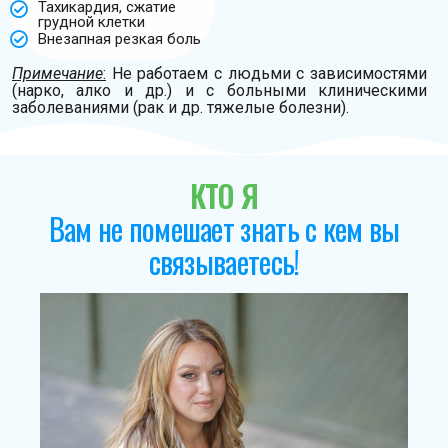
Тахикардия, сжатие
грудной клетки
Внезапная резкая боль
Примечание
:
Не работаем с людьми с зависимостями
(нарко, алко и др.) и с больными клиническими
заболеваниями (рак и др. тяжелые болезни).
КТО Я
Вам не помешает знать с кем вы
связываетесь!