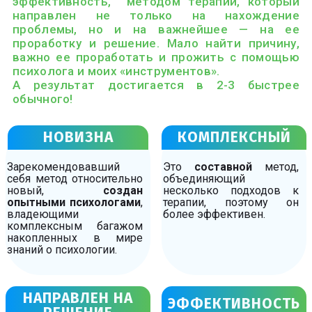
эффективность, методом терапии, который
направлен не только на нахождение
проблемы, но и на важнейшее — на ее
проработку и решение. Мало найти причину,
важно ее проработать и прожить с помощью
психолога и моих «инструментов».
А результат достигается в 2-3 быстрее
обычного!
НОВИЗНА
КОМПЛЕКСНЫЙ
Зарекомендовавший
Это
составной
метод,
себя метод относительно
объединяющий
новый,
создан
несколько подходов к
опытными психологами
,
терапии, поэтому он
владеющими
более эффективен.
комплексным багажом
накопленных в мире
знаний о психологии.
НАПРАВЛЕН НА
ЭФФЕКТИВНОСТЬ