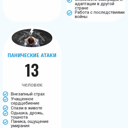
адаптации в другой
стране
Работа с последствиями
войны
ПАНИЧЕСКИЕ АТАКИ
13
человек
Внезапный страх
Учащенное
сердцебиение
Спазм в животе
Одышка, дрожь,
тошнота
Паника, ощущение
умирания