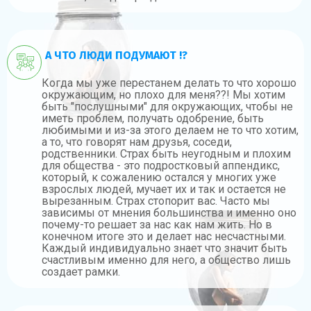
А ЧТО ЛЮДИ ПОДУМАЮТ !?
Когда мы уже перестанем делать то что хорошо
окружающим, но плохо для меня??! Мы хотим
быть "послушными" для окружающих, чтобы не
иметь проблем, получать одобрение, быть
любимыми и из-за этого делаем не то что хотим,
а то, что говорят нам друзья, соседи,
родственники. Страх быть неугодным и плохим
для общества - это подростковый аппендикс,
который, к сожалению остался у многих уже
взрослых людей, мучает их и так и остается не
вырезанным. Страх стопорит вас. Часто мы
зависимы от мнения большинства и именно оно
почему-то решает за нас как нам жить. Но в
конечном итоге это и делает нас несчастными.
Каждый индивидуально знает что значит быть
счастливым именно для него, а общество лишь
создает рамки.