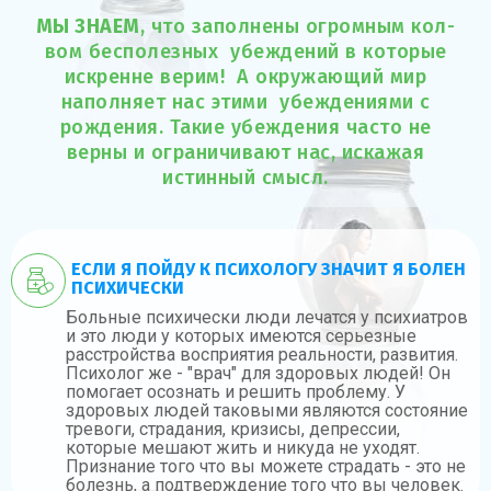
МЫ ЗНАЕМ
, что заполнены огромным кол-
вом бесполезных убеждений в которые
искренне верим! А окружающий мир
наполняет нас этими убеждениями с
рождения. Такие убеждения часто не
верны и ограничивают нас, искажая
истинный смысл.
ЕСЛИ Я ПОЙДУ К ПСИХОЛОГУ ЗНАЧИТ Я БОЛЕН
ПСИХИЧЕСКИ
Больные психически люди лечатся у психиатров
и это люди у которых имеются серьезные
расстройства восприятия реальности, развития.
Психолог же - "врач" для здоровых людей! Он
помогает осознать и решить проблему. У
здоровых людей таковыми являются состояние
тревоги, страдания, кризисы, депрессии,
которые мешают жить и никуда не уходят.
Признание того что вы можете страдать - это не
болезнь, а подтверждение того что вы человек.