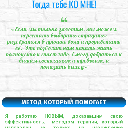
Тогда тебе КО МНЕ!
«Если мы только захотим, мы можем
перестать выбирать страдать:
разобраться в причине боли и проработать
её. Это позволит нам начать жить
полноценно и счастливо. Смогу добраться к
вашим состояниям и тревогам, и
показать выход»
МЕТОД КОТОРЫЙ ПОМОГАЕТ
Я работаю
НОВЫМ
, доказавшим свою
эффективность, методом терапии, который
направлен не только на нахождение