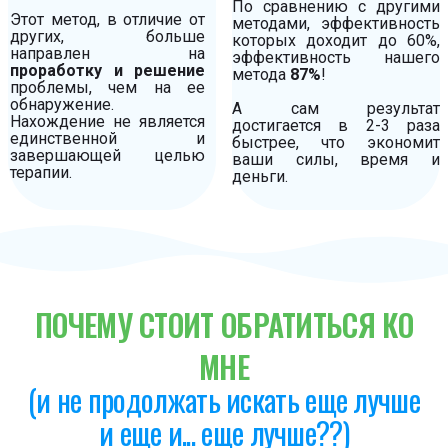
По сравнению с другими
Этот метод, в отличие от
методами, эффективность
других, больше
которых доходит до 60%,
направлен на
эффективность нашего
проработку и решение
метода
87%
!
проблемы, чем на ее
обнаружение.
А сам результат
Нахождение не является
достигается в 2-3 раза
единственной и
быстрее, что экономит
завершающей целью
ваши силы, время и
терапии.
деньги.
ПОЧЕМУ СТОИТ ОБРАТИТЬСЯ КО
МНЕ
(и не продолжать искать еще лучше
и еще и... еще лучше??)