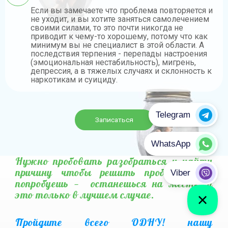
Если вы замечаете что проблема повторяется и
не уходит, и вы хотите заняться самолечением
своими силами, то это почти никогда не
приводит к чему-то хорошему, потому что как
минимум вы не специалист в этой области. А
последствия терпения - перепады настроения
(эмоциональная нестабильность), мигрень,
депрессия, а в тяжелых случаях и склонность к
наркотикам и суициду.
Записаться
Нужно пробовать разобраться и найти
причину чтобы решить проблему. Не
попробуешь — останешься на месте, и
это только в лучшем случае.
Пройдите всего ОДНУ! нашу