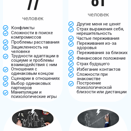
77
человек
человек
Другие меня не ценят
Конфликты
Страх выражения себя,
Сложности в поиске
нерешительность
компромиссов
Частые переживания
Проблемы расставания
Переживания из-за
Зацикленность на
здоровья
человеке
Переживания за близких
Трудности адаптации в
Финансовое положение
социуме и проблемы
Страх будущего
взаимодействия с ним
Отношения с
Избегание контактов
одинаковым концом
Сложности при
Сценарии в отношениях
знакомстве
Построение
Выбор одинаковых
психологической
партнеров
близости или дистанции
Манипуляции и
психологические игры