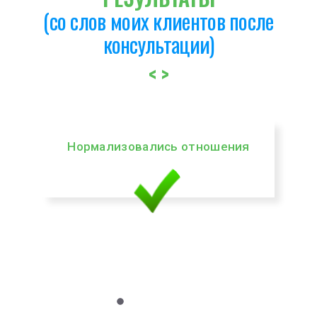
(со слов моих клиентов после
консультации)
<
>
Нормализовались отношения
Ос