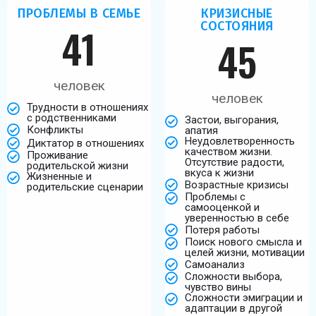
ПРОБЛЕМЫ В СЕМЬЕ
КРИЗИСНЫЕ
СОСТОЯНИЯ
41
45
человек
человек
Трудности в отношениях
с родственниками
Застои, выгорания,
Конфликты
апатия
Неудовлетворенность
Диктатор в отношениях
качеством жизни.
Проживание
Отсутствие радости,
родительской жизни
вкуса к жизни
Жизненные и
Возрастные кризисы
родительские сценарии
Проблемы с
самооценкой и
уверенностью в себе
Потеря работы
Поиск нового смысла и
целей жизни, мотивации
Самоанализ
Сложности выбора,
чувство вины
Сложности эмиграции и
адаптации в другой