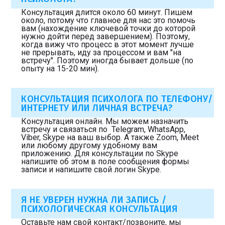
Консультация длится около 60 минут. Пишем
около, потому что главное для нас это помочь
вам (нахождение ключевой точки до которой
нужно дойти перед завершением). Поэтому,
когда вижу что процесс в этот момент лучше
не прерывать, иду за процессом и вам "на
встречу". Поэтому иногда бывает дольше (по
опыту на 15-20 мин).
КОНСУЛЬТАЦИЯ ПСИХОЛОГА ПО ТЕЛЕФОНУ/
ИНТЕРНЕТУ ИЛИ ЛИЧНАЯ ВСТРЕЧА?
Консультация онлайн. Мы можем назначить
встречу и связаться по Telegram, WhatsApp,
Viber, Skype на ваш выбор. А также Zoom, Meet
или любому другому удобному вам
приложению. Для консультации по Skype
напишите об этом в поле сообщения формы
записи и напишите свой логин Skype.
Я НЕ УВЕРЕН НУЖНА ЛИ ЗАПИСЬ /
ПСИХОЛОГИЧЕСКАЯ КОНСУЛЬТАЦИЯ
Оставьте нам свой контакт/позвоните, мы