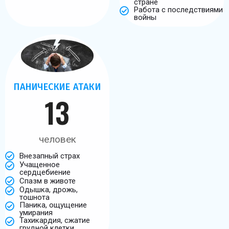
стране
Работа с последствиями
войны
ПАНИЧЕСКИЕ АТАКИ
13
человек
Внезапный страх
Учащенное
сердцебиение
Спазм в животе
Одышка, дрожь,
тошнота
Паника, ощущение
умирания
Тахикардия, сжатие
грудной клетки