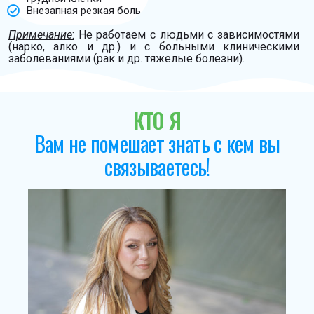
Внезапная резкая боль
Примечание
:
Не работаем с людьми с зависимостями
(нарко, алко и др.) и с больными клиническими
заболеваниями (рак и др. тяжелые болезни).
КТО Я
Вам не помешает знать с кем вы
связываетесь!